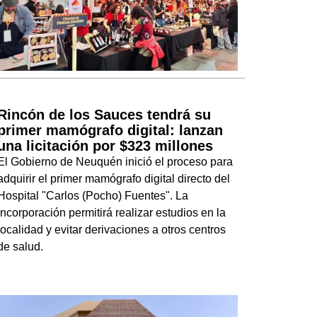
Rincón de los Sauces tendrá su
primer mamógrafo digital: lanzan
una licitación por $323 millones
El Gobierno de Neuquén inició el proceso para
adquirir el primer mamógrafo digital directo del
Hospital "Carlos (Pocho) Fuentes". La
incorporación permitirá realizar estudios en la
localidad y evitar derivaciones a otros centros
de salud.