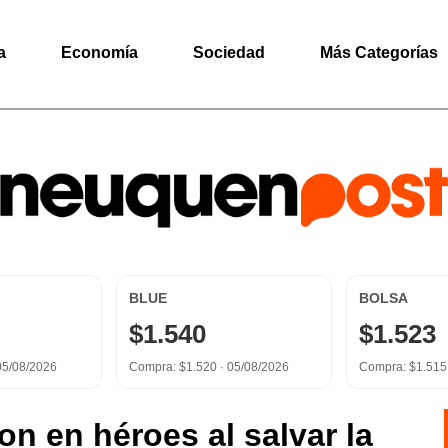
a
Economía
Sociedad
Más Categorías
BLUE
BOLSA
$1.540
$1.523
05/08/2026
Compra: $1.520 ·
05/08/2026
Compra: $1.515
ron en héroes al salvar la