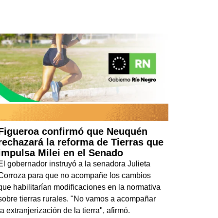
Figueroa confirmó que Neuquén
rechazará la reforma de Tierras que
impulsa Milei en el Senado
El gobernador instruyó a la senadora Julieta
Corroza para que no acompañe los cambios
que habilitarían modificaciones en la normativa
sobre tierras rurales. "No vamos a acompañar
la extranjerización de la tierra", afirmó.