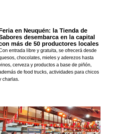
Feria en Neuquén: la Tienda de
Sabores desembarca en la capital
con más de 50 productores locales
Con entrada libre y gratuita, se ofrecerá desde
quesos, chocolates, mieles y aderezos hasta
vinos, cerveza y productos a base de piñón,
además de food trucks, actividades para chicos
y charlas.