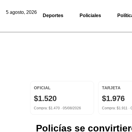
5 agosto, 2026
Deportes
Policiales
Polític
OFICIAL
TARJETA
$1.520
$1.976
Compra: $1.470 ·
05/08/2026
Compra: $1.911 ·
Policías se convirtie