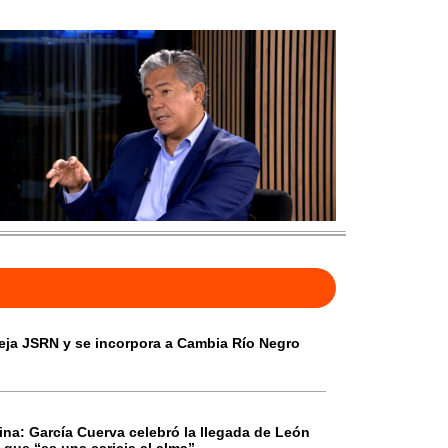
eja JSRN y se incorpora a Cambia Río Negro
tina: García Cuerva celebró la llegada de León