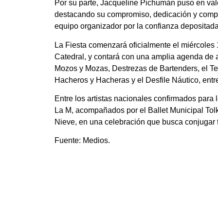
Por su parte, Jacqueline Pichumán puso en valo
destacando su compromiso, dedicación y compa
equipo organizador por la confianza depositada
La Fiesta comenzará oficialmente el miércoles 1
Catedral, y contará con una amplia agenda de ac
Mozos y Mozas, Destrezas de Bartenders, el Tej
Hacheros y Hacheras y el Desfile Náutico, entre
Entre los artistas nacionales confirmados para
La M, acompañados por el Ballet Municipal Tolk
Nieve, en una celebración que busca conjugar tal
Fuente: Medios.