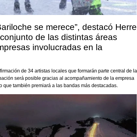
Bariloche se merece”, destacó Herre
conjunto de las distintas áreas
mpresas involucradas en la
rmación de 34 artistas locales que formarán parte central de la 
icipación será posible gracias al acompañamiento de la empresa
o que también premiará a las bandas más destacadas.