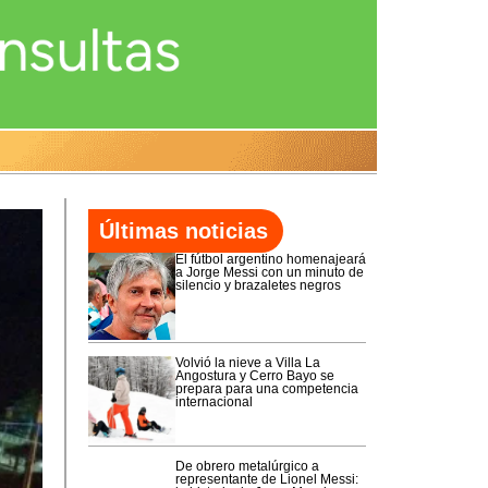
Últimas noticias
El fútbol argentino homenajeará
a Jorge Messi con un minuto de
silencio y brazaletes negros
Volvió la nieve a Villa La
Angostura y Cerro Bayo se
prepara para una competencia
internacional
De obrero metalúrgico a
representante de Lionel Messi: