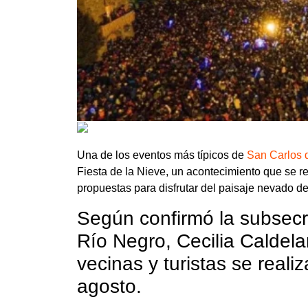
Una de los eventos más típicos de
San Carlos 
Fiesta de la Nieve, un acontecimiento que se r
propuestas para disfrutar del paisaje nevado de
Según confirmó la subsecre
Río Negro, Cecilia Caldela
vecinas y turistas se reali
agosto.