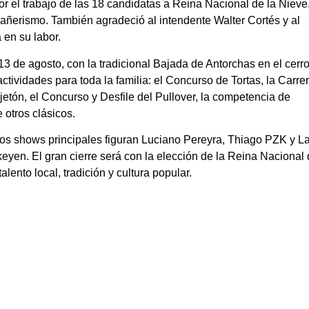
r el trabajo de las 18 candidatas a Reina Nacional de la Nieve
ñerismo. También agradeció al intendente Walter Cortés y al
 en su labor.
3 de agosto, con la tradicional Bajada de Antorchas en el cerr
tividades para toda la familia: el Concurso de Tortas, la Carre
etón, el Concurso y Desfile del Pullover, la competencia de
 otros clásicos.
 los shows principales figuran Luciano Pereyra, Thiago PZK y La
eyen. El gran cierre será con la elección de la Reina Nacional 
ento local, tradición y cultura popular.