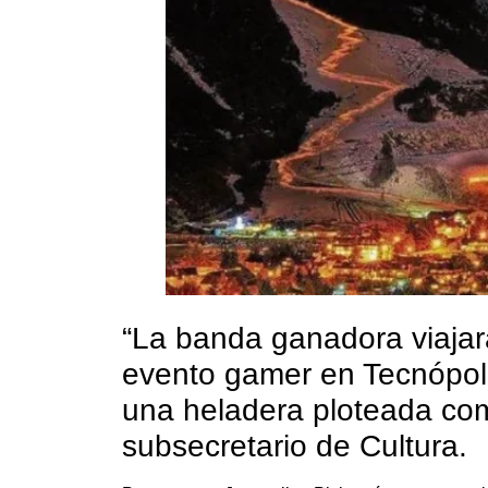
“La banda ganadora viajar
evento gamer en Tecnópoli
una heladera ploteada com
subsecretario de Cultura.