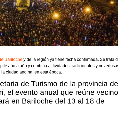
de Bariloche
y de la región ya tiene fecha confirmada. Se trata d
epite año a año y combina actividades tradicionales y novedosa
 la ciudad andina, en esta época.
taria de Turismo de la provincia d
ri, el evento anual que reúne vecino
zará en Bariloche del 13 al 18 de