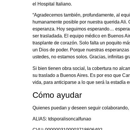
el Hospital Italiano.
“Agradecemos también, profundamente, al equip
humanamente posible por nuestra querida Ali. 
esperanza. Hoy seguimos esperando… esperando
ser trasladada. El equipo médico en Buenos Aire
trasplante de corazón. Solo falta un poquito 
un Dios de poder. Porque nuestras esperanzas s
ustedes, no estamos solos. Gracias, infinitas gr
Si bien tienen obra social, la cobertura no al
su traslado a Buenos Aires. Es por eso que Car
vida, para anticiparse a lo que será la estadía 
Cómo ayudar
Quienes puedan y deseen seguir colaborando, e
ALIAS: tdsporalisoncalfunao
CVU: 0000003100003718606492