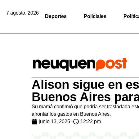
7 agosto, 2026
Deportes
Policiales
Polític
Alison sigue en es
Buenos Aires para
Su mamá confirmó que podría ser trasladada este 
afrontar los gastos en Buenos Aires.
junio 13, 2025
12:22 pm