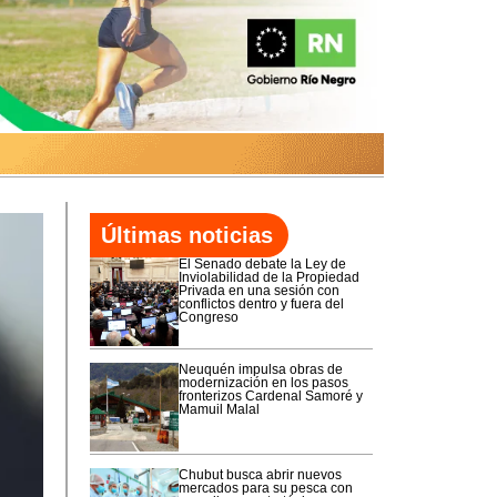
Últimas noticias
El Senado debate la Ley de
Inviolabilidad de la Propiedad
Privada en una sesión con
conflictos dentro y fuera del
Congreso
Neuquén impulsa obras de
modernización en los pasos
fronterizos Cardenal Samoré y
Mamuil Malal
Chubut busca abrir nuevos
mercados para su pesca con