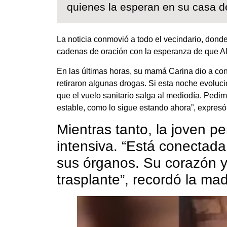
quienes la esperan en su casa d
La noticia conmovió a todo el vecindario, dond
cadenas de oración con la esperanza de que Al
En las últimas horas, su mamá Carina dio a co
retiraron algunas drogas. Si esta noche evoluci
que el vuelo sanitario salga al mediodía. Pedi
estable, como lo sigue estando ahora”, expresó
Mientras tanto, la joven p
intensiva. “Está conectad
sus órganos. Su corazón ya
trasplante”, recordó la mad