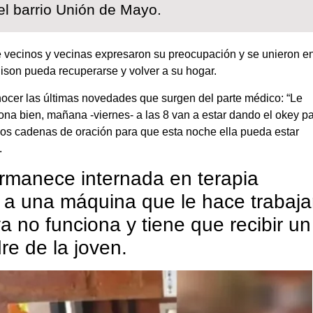
el barrio Unión de Mayo.
e vecinos y vecinas expresaron su preocupación y se unieron e
ison pueda recuperarse y volver a su hogar.
nocer las últimas novedades que surgen del parte médico: “Le
ona bien, mañana -viernes- a las 8 van a estar dando el okey p
mos cadenas de oración para que esta noche ella pueda estar
.
ermanece internada en terapia
a a una máquina que le hace trabaja
 no funciona y tiene que recibir un
re de la joven.