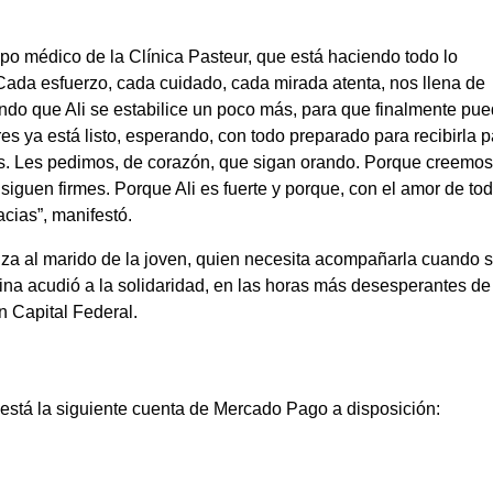
o médico de la Clínica Pasteur, que está haciendo todo lo
Cada esfuerzo, cada cuidado, cada mirada atenta, nos llena de
 que Ali se estabilice un poco más, para que finalmente pu
s ya está listo, esperando, con todo preparado para recibirla p
más. Les pedimos, de corazón, que sigan orando. Porque creemo
iguen firmes. Porque Ali es fuerte y porque, con el amor de to
acias”, manifestó.
canza al marido de la joven, quien necesita acompañarla cuando 
ina acudió a la solidaridad, en las horas más desesperantes de
en Capital Federal.
stá la siguiente cuenta de Mercado Pago a disposición: