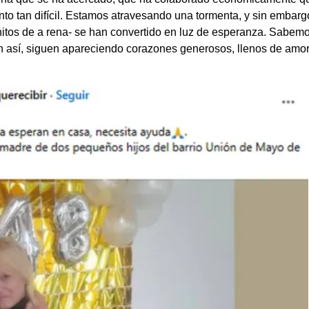
o tan difícil. Estamos atravesando una tormenta, y sin embarg
itos de a
rena- se han convertido en luz de esperanza. Sabem
un así, siguen apareciendo corazones generosos, llenos de amor