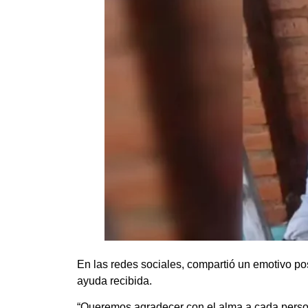
En las redes sociales, compartió un emotivo p
ayuda recibida.
“Queremos agradecer con el alma a cada pers