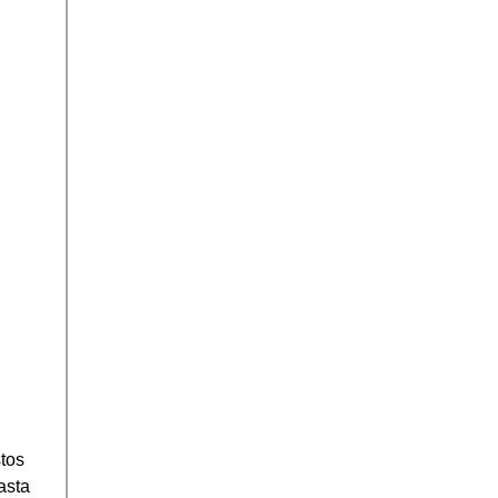
tos
asta