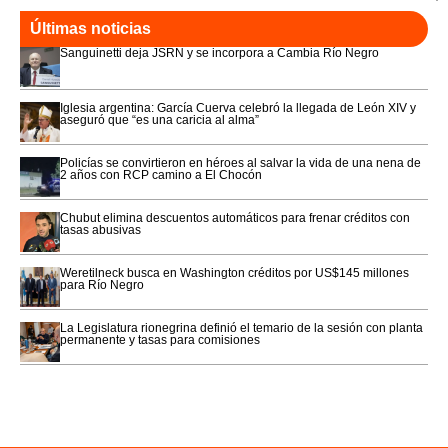
Últimas noticias
Sanguinetti deja JSRN y se incorpora a Cambia Río Negro
Iglesia argentina: García Cuerva celebró la llegada de León XIV y
aseguró que “es una caricia al alma”
Policías se convirtieron en héroes al salvar la vida de una nena de
2 años con RCP camino a El Chocón
Chubut elimina descuentos automáticos para frenar créditos con
tasas abusivas
Weretilneck busca en Washington créditos por US$145 millones
para Río Negro
La Legislatura rionegrina definió el temario de la sesión con planta
permanente y tasas para comisiones