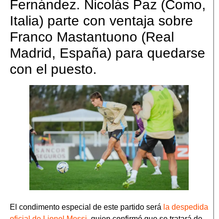
Fernández. Nicolás Paz (Como,
Italia) parte con ventaja sobre
Franco Mastantuono (Real
Madrid, España) para quedarse
con el puesto.
El condimento especial de este partido será
la despedida
oficial de Lionel Messi
, quien confirmó que se tratará de