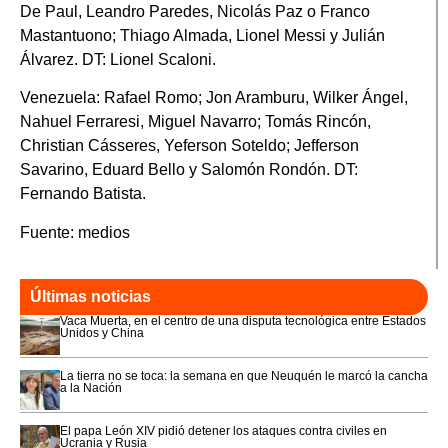
De Paul, Leandro Paredes, Nicolás Paz o Franco
Mastantuono; Thiago Almada, Lionel Messi y Julián
Álvarez. DT: Lionel Scaloni.
Venezuela: Rafael Romo; Jon Aramburu, Wilker Ángel,
Nahuel Ferraresi, Miguel Navarro; Tomás Rincón,
Christian Cásseres, Yeferson Soteldo; Jefferson
Savarino, Eduard Bello y Salomón Rondón. DT:
Fernando Batista.
Fuente: medios
Últimas noticias
Vaca Muerta, en el centro de una disputa tecnológica entre Estados
Unidos y China
La tierra no se toca: la semana en que Neuquén le marcó la cancha
a la Nación
El papa León XIV pidió detener los ataques contra civiles en
Ucrania y Rusia