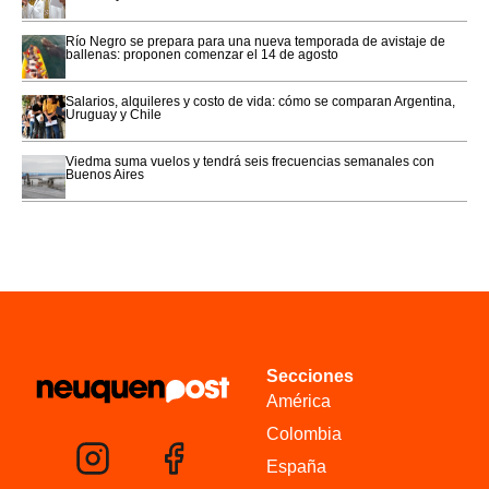
Río Negro se prepara para una nueva temporada de avistaje de
ballenas: proponen comenzar el 14 de agosto
Salarios, alquileres y costo de vida: cómo se comparan Argentina,
Uruguay y Chile
Viedma suma vuelos y tendrá seis frecuencias semanales con
Buenos Aires
Secciones
América
Colombia
España