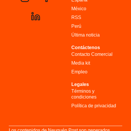
México
RSS
Perú
Última noticia
Contáctenos
Contacto Comercial
Media kit
Empleo
Legales
Términos y
condiciones
Política de privacidad
Los contenidos de Neuquén Post son generados,