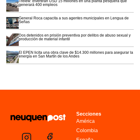
Trelew: invertirán USD 15 millones en una planta pesquera que
generará 400 empleos
General Roca capacita a sus agentes municipales en Lengua de
Señas
Dos detenidos en prisión preventiva por delitos de abuso sexual y
producción de material infantil
El EPEN licita una obra clave de $14.300 millones para asegurar la
energía en San Martín de los Andes
Secciones
América
Colombia
España