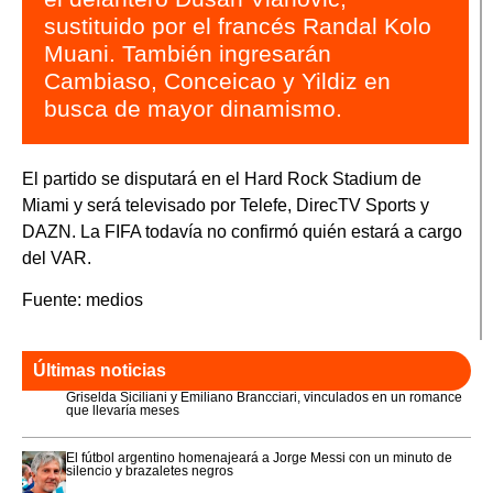
sustituido por el francés Randal Kolo
Muani. También ingresarán
Cambiaso, Conceicao y Yildiz en
busca de mayor dinamismo.
El partido se disputará en el Hard Rock Stadium de
Miami y será televisado por Telefe, DirecTV Sports y
DAZN. La FIFA todavía no confirmó quién estará a cargo
del VAR.
Fuente: medios
Últimas noticias
Griselda Siciliani y Emiliano Brancciari, vinculados en un romance
que llevaría meses
El fútbol argentino homenajeará a Jorge Messi con un minuto de
silencio y brazaletes negros