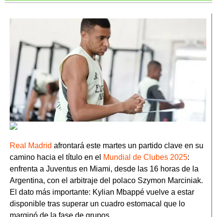
Real Madrid
afrontará este martes un partido clave en su
camino hacia el título en el
Mundial de Clubes 2025
:
enfrenta a Juventus en Miami, desde las 16 horas de la
Argentina, con el arbitraje del polaco Szymon Marciniak.
El dato más importante: Kylian Mbappé vuelve a estar
disponible tras superar un cuadro estomacal que lo
marginó de la fase de grupos.