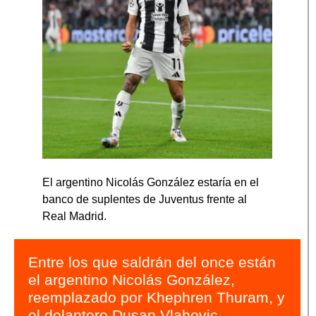
El argentino Nicolás González estaría en el
banco de suplentes de Juventus frente al
Real Madrid.
Entre los que saldrán del once están
el argentino Nicolás González,
reemplazado por Khephren Thuram, y
el delantero Dusan Vlahovic,