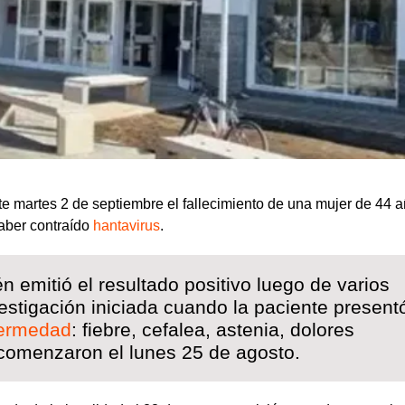
e martes 2 de septiembre el fallecimiento de una mujer de 44 
haber contraído
hantavirus
.
n emitió el resultado positivo luego de varios
nvestigación iniciada cuando la paciente present
ermedad
: fiebre, cefalea, astenia, dolores
comenzaron el lunes 25 de agosto.