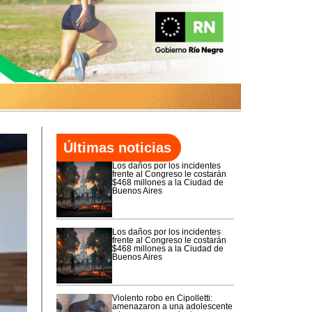
Últimas noticias
Los daños por los incidentes
frente al Congreso le costarán
$468 millones a la Ciudad de
Buenos Aires
Los daños por los incidentes
frente al Congreso le costarán
$468 millones a la Ciudad de
Buenos Aires
Violento robo en Cipolletti:
amenazaron a una adolescente