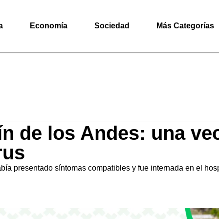
a
Economía
Sociedad
Más Categorías
ín de los Andes: una ve
rus
bía presentado síntomas compatibles y fue internada en el hospi