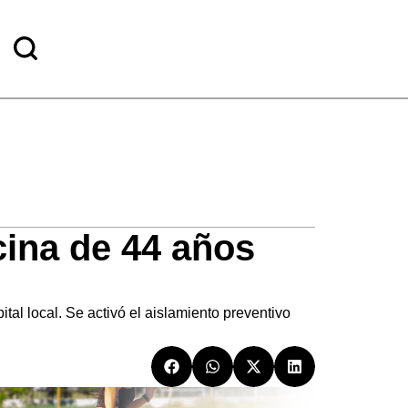
cina de 44 años
tal local. Se activó el aislamiento preventivo