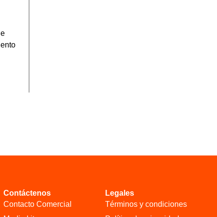
de
iento
Contáctenos
Legales
Contacto Comercial
Términos y condiciones