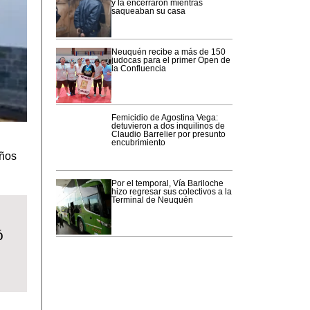
y la encerraron mientras
saqueaban su casa
Neuquén recibe a más de 150
judocas para el primer Open de
la Confluencia
Femicidio de Agostina Vega:
detuvieron a dos inquilinos de
Claudio Barrelier por presunto
encubrimiento
años
Por el temporal, Vía Bariloche
hizo regresar sus colectivos a la
Terminal de Neuquén
ó