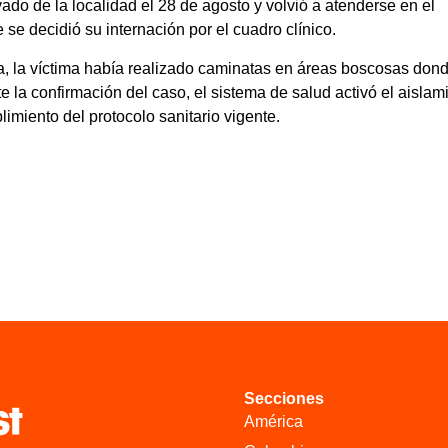
vado de la localidad el 28 de agosto y volvió a atenderse en el
 se decidió su internación por el cuadro clínico.
a, la víctima había realizado caminatas en áreas boscosas don
te la confirmación del caso, el sistema de salud activó el aislam
imiento del protocolo sanitario vigente.
Secciones
América