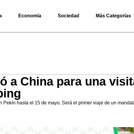
a
Economía
Sociedad
Más Categorías
ó a China para una visit
ping
Pekín hasta el 15 de mayo. Será el primer viaje de un mandata