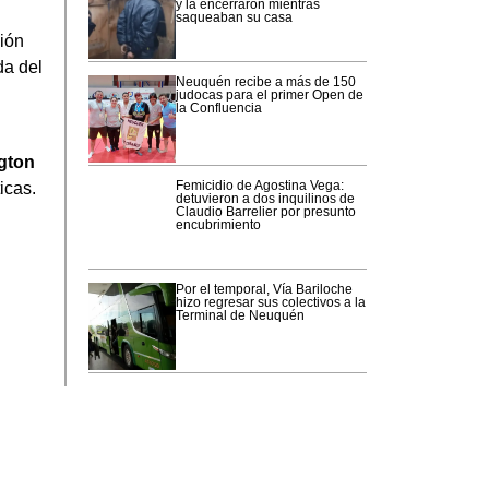
y la encerraron mientras
saqueaban su casa
ión
a del
Neuquén recibe a más de 150
judocas para el primer Open de
la Confluencia
gton
Femicidio de Agostina Vega:
icas.
detuvieron a dos inquilinos de
Claudio Barrelier por presunto
encubrimiento
Por el temporal, Vía Bariloche
hizo regresar sus colectivos a la
Terminal de Neuquén