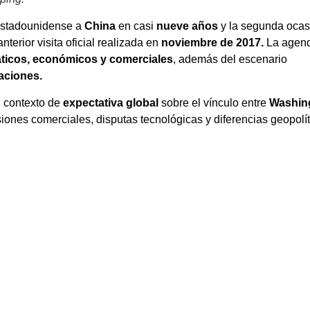
estadounidense a
China
en casi
nueve años
y la segunda ocas
 anterior visita oficial realizada en
noviembre de 2017.
La agend
ticos, económicos y comerciales
, además del escenario
aciones.
 contexto de
expectativa global
sobre el vínculo entre
Washin
ones comerciales, disputas tecnológicas y diferencias geopolít