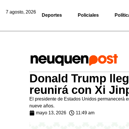
7 agosto, 2026
Deportes
Policiales
Polític
Donald Trump lleg
reunirá con Xi Jin
El presidente de Estados Unidos permanecerá en 
nueve años.
mayo 13, 2026
11:49 am