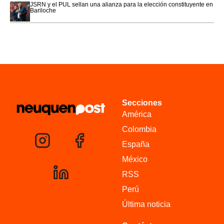
JSRN y el PUL sellan una alianza para la elección constituyente en
Bariloche
Secciones
América
Colombia
España
México
RSS
Perú
Última noticia