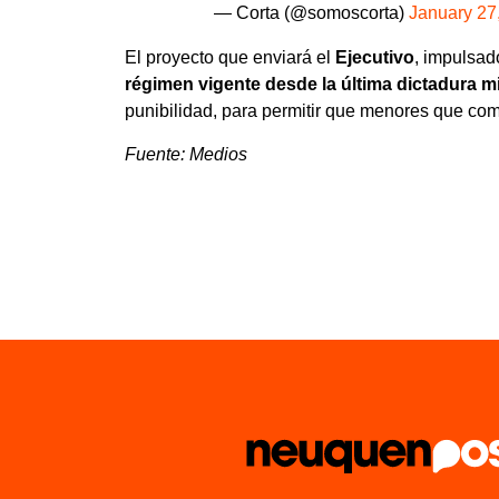
— Corta (@somoscorta)
January 27
El proyecto que enviará el
Ejecutivo
, impulsad
régimen vigente desde la última dictadura mi
punibilidad, para permitir que menores que co
Fuente: Medios