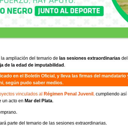
s la ampliación del temario de
las sesiones extraordinarias
del
ja de la edad de imputabilidad
.
cado en el Boletín Oficial, y lleva las firmas del mandatario 
rni, según pudo saber medios.
royectos vinculados al
Régimen Penal Juvenil
,
cumpliendo así
e un acto en
Mar del Plata
.
emprano.
rá parte del temario de las sesiones extraordinarias.