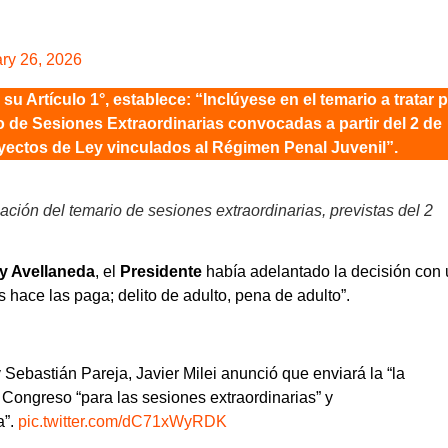
ry 26, 2026
u Artículo 1°, establece: “Inclúyese en el temario a tratar p
o de Sesiones Extraordinarias convocadas a partir del 2 de
oyectos de Ley vinculados al Régimen Penal Juvenil”.
iación del temario de sesiones extraordinarias, previstas del 2
y Avellaneda
, el
Presidente
había adelantado la decisión con
s hace las paga; delito de adulto, pena de adulto”.
y Sebastián Pareja, Javier Milei anunció que enviará la “la
 Congreso “para las sesiones extraordinarias” y
a”.
pic.twitter.com/dC71xWyRDK