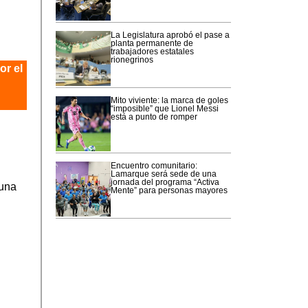
La Legislatura aprobó el pase a
planta permanente de
trabajadores estatales
rionegrinos
or el
Mito viviente: la marca de goles
“imposible” que Lionel Messi
está a punto de romper
Encuentro comunitario:
Lamarque será sede de una
jornada del programa “Activa
 una
Mente” para personas mayores