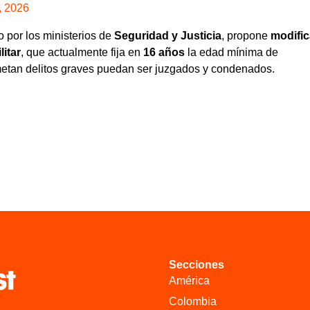
, 2026
o por los ministerios de
Seguridad y Justicia
, propone
modific
litar
, que actualmente fija en
16 años
la edad mínima de
metan delitos graves puedan ser juzgados y condenados.
Secciones
América
Colombia