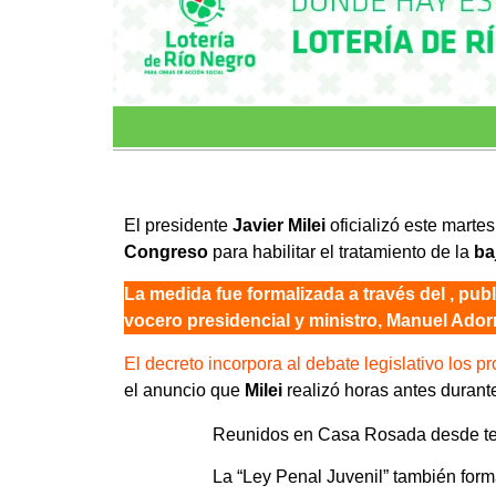
El presidente
Javier Milei
oficializó este marte
Congreso
para habilitar el tratamiento de la
ba
La medida fue formalizada a través del , publi
vocero presidencial y ministro, Manuel Ado
El decreto incorpora al debate legislativo los p
el anuncio que
Milei
realizó horas antes durant
Reunidos en Casa Rosada desde t
La “Ley Penal Juvenil” también forma