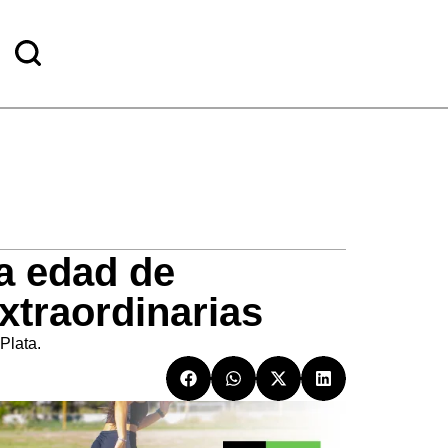
la edad de
xtraordinarias
Plata.