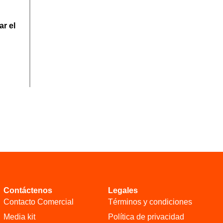
ar el
Contáctenos
Legales
Contacto Comercial
Términos y condiciones
Media kit
Política de privacidad