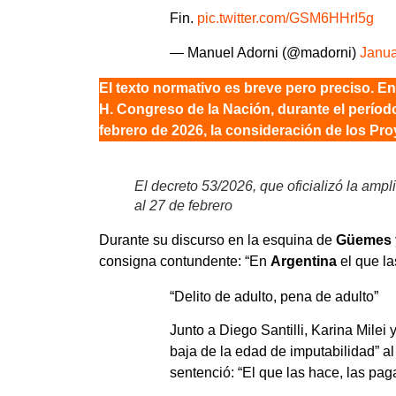
Fin.
pic.twitter.com/GSM6HHrI5g
— Manuel Adorni (@madorni)
Janua
El texto normativo es breve pero preciso. En s
H. Congreso de la Nación, durante el períod
febrero de 2026, la consideración de los Pr
El decreto 53/2026, que oficializó la ampl
al 27 de febrero
Durante su discurso en la esquina de
Güemes 
consigna contundente: “En
Argentina
el que la
“Delito de adulto, pena de adulto”
Junto a Diego Santilli, Karina Milei 
baja de la edad de imputabilidad” al
sentenció: “El que las hace, las pag