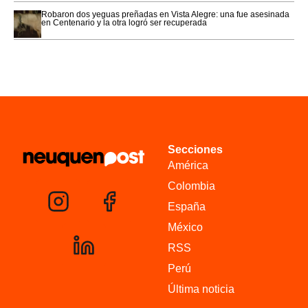
Robaron dos yeguas preñadas en Vista Alegre: una fue asesinada
en Centenario y la otra logró ser recuperada
Secciones
América
Colombia
España
México
RSS
Perú
Última noticia