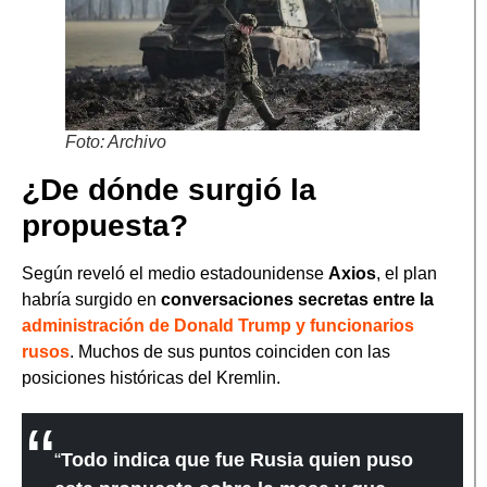
Foto: Archivo
¿De dónde surgió la
propuesta?
Según reveló el medio estadounidense
Axios
, el plan
habría surgido en
conversaciones secretas entre la
administración de Donald Trump y funcionarios
rusos
. Muchos de sus puntos coinciden con las
posiciones históricas del Kremlin.
“
Todo indica que fue Rusia quien puso