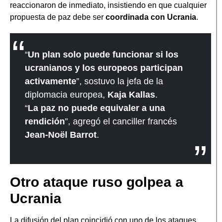
reaccionaron de inmediato, insistiendo en que cualquier
propuesta de paz debe ser
coordinada con Ucrania
.
“
Un plan solo puede funcionar si los
ucranianos y los europeos participan
activamente
”, sostuvo la jefa de la
diplomacia europea,
Kaja Kallas
.
“
La paz no puede equivaler a una
rendición
”, agregó el canciller francés
Jean-Noël Barrot
.
Otro ataque ruso golpea a
Ucrania
La difusión del plan coincidió con uno de los ataques