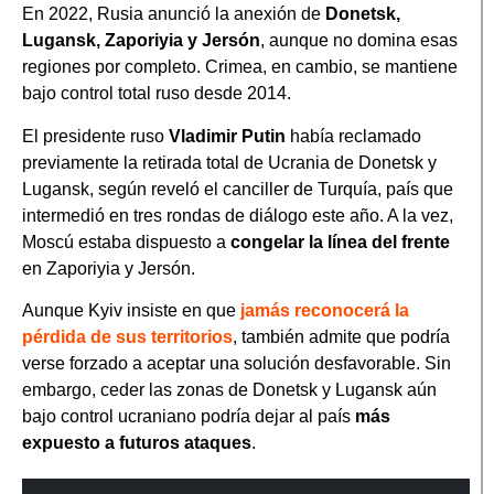
En 2022, Rusia anunció la anexión de
Donetsk,
Lugansk, Zaporiyia y Jersón
, aunque no domina esas
regiones por completo. Crimea, en cambio, se mantiene
bajo control total ruso desde 2014.
El presidente ruso
Vladimir Putin
había reclamado
previamente la retirada total de Ucrania de Donetsk y
Lugansk, según reveló el canciller de Turquía, país que
intermedió en tres rondas de diálogo este año. A la vez,
Moscú estaba dispuesto a
congelar la línea del frente
en Zaporiyia y Jersón.
Aunque Kyiv insiste en que
jamás reconocerá la
pérdida de sus territorios
, también admite que podría
verse forzado a aceptar una solución desfavorable. Sin
embargo, ceder las zonas de Donetsk y Lugansk aún
bajo control ucraniano podría dejar al país
más
expuesto a futuros ataques
.