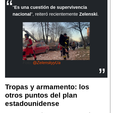
“
Es una cuestión de supervivencia
nacional
”, reiteró recientemente
Zelenski
.
Foto:
@ZelenskyyUa
Tropas y armamento: los
otros puntos del plan
estadounidense