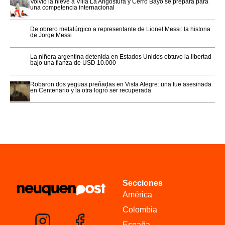
Volvió la nieve a Villa La Angostura y Cerro Bayo se prepara para
una competencia internacional
De obrero metalúrgico a representante de Lionel Messi: la historia
de Jorge Messi
La niñera argentina detenida en Estados Unidos obtuvo la libertad
bajo una fianza de USD 10.000
Robaron dos yeguas preñadas en Vista Alegre: una fue asesinada
en Centenario y la otra logró ser recuperada
Secciones
América
Colombia
España