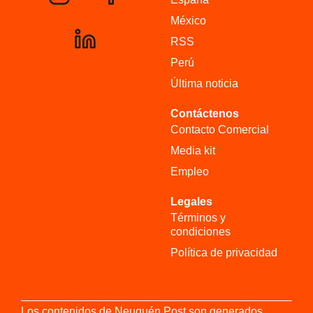
México
RSS
Perú
Última noticia
Contáctenos
Contacto Comercial
Media kit
Empleo
Legales
Términos y
condiciones
Política de privacidad
Los contenidos de Neuquén Post son generados,