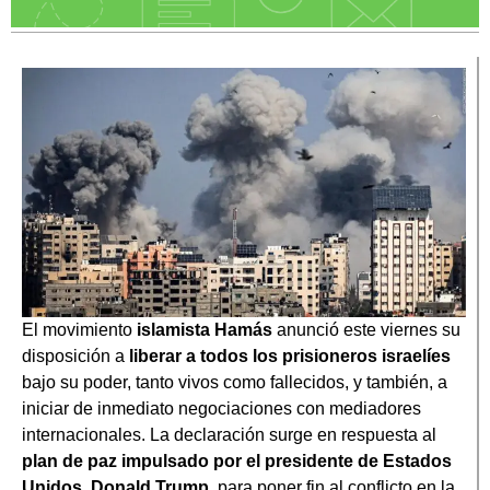
El movimiento
islamista
Hamás
anunció este viernes su
disposición a
liberar a todos los prisioneros israelíes
bajo su poder, tanto vivos como fallecidos, y también, a
iniciar de inmediato negociaciones con mediadores
internacionales. La declaración surge en respuesta al
plan de paz impulsado por el presidente de Estados
Unidos, Donald Trump
, para poner fin al conflicto en la