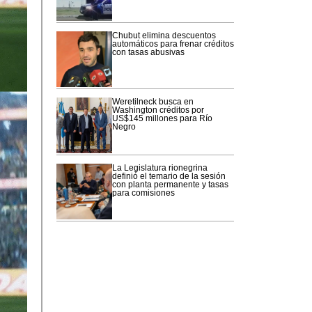
Chubut elimina descuentos
automáticos para frenar créditos
con tasas abusivas
Weretilneck busca en
Washington créditos por
US$145 millones para Río
Negro
La Legislatura rionegrina
definió el temario de la sesión
con planta permanente y tasas
para comisiones