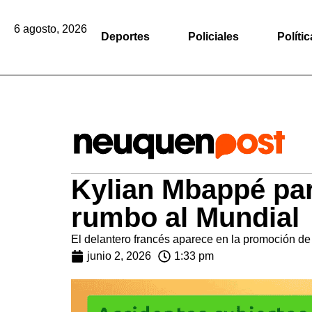
6 agosto, 2026
Deportes
Policiales
Polític
Kylian Mbappé part
rumbo al Mundial
El delantero francés aparece en la promoción de 
junio 2, 2026
1:33 pm