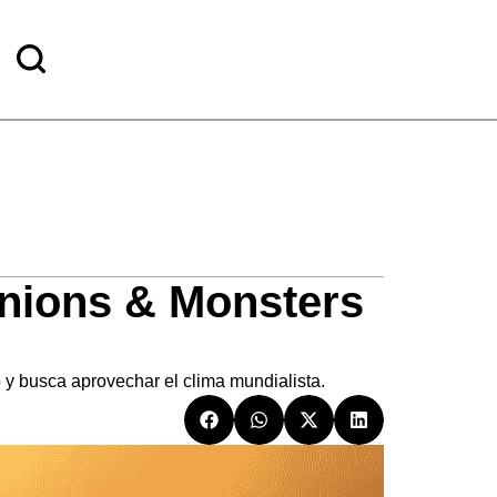
Minions & Monsters
o y busca aprovechar el clima mundialista.