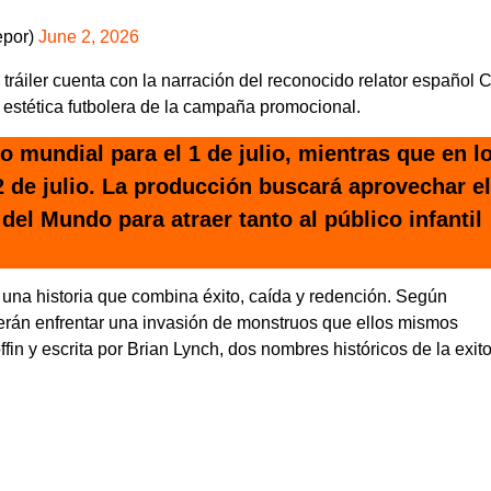
epor)
June 2, 2026
 tráiler cuenta con la narración del reconocido relator español 
 estética futbolera de la campaña promocional.
no mundial para el 1 de julio, mientras que en l
 de julio. La producción buscará aprovechar el
el Mundo para atraer tanto al público infantil
 una historia que combina éxito, caída y redención. Según
erán enfrentar una invasión de monstruos que ellos mismos
fin y escrita por Brian Lynch, dos nombres históricos de la exit