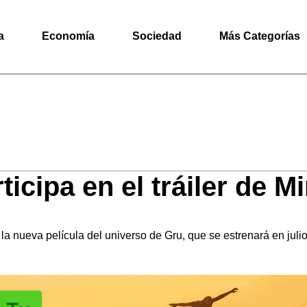
a
Economía
Sociedad
Más Categorías
icipa en el tráiler de 
la nueva película del universo de Gru, que se estrenará en juli