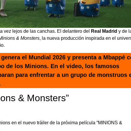
ta vez lejos de las canchas. El delantero del
Real Madrid
y de l
Minions & Monsters
, la nueva producción inspirada en el univer
io.
e genera el Mundial 2026 y presenta a Mbappé 
po de los Minions. En el video, los famosos
paran para enfrentar a un grupo de monstruos 
.
ions & Monsters”
ions en el nuevo tráiler de la próxima película “MINIONS &
p