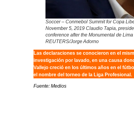
Soccer – Conmebol Summit for Copa Libe
November 5, 2019 Claudio Tapia, president
conference after the Monumental de Lima 
REUTERS/Jorge Adorno
Las declaraciones se conocieron en el mismo
investigación por lavado, en una causa don
Vallejo creció en los últimos años en el fút
el nombre del torneo de la Liga Profesional.
Fuente: Medios