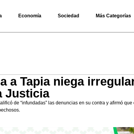
a
Economía
Sociedad
Más Categorías
da a Tapia niega irregul
a Justicia
lificó de “infundadas” las denuncias en su contra y afirmó que
pechosos.