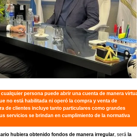
ualquier persona puede abrir una cuenta de manera virtua
ue no está habilitada ni operó la compra y venta de
ra de clientes incluye tanto particulares como grandes
us servicios se brindan en cumplimiento de la normativa
uario hubiera obtenido fondos de manera irregular
, será
la