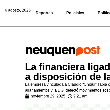
6 agosto, 2026
Deportes
Policiales
Polític
La financiera liga
a disposición de l
La empresa vinculada a Claudio “Chiqui” Tapia ca
allanamientos y la DGI detectó movimientos sos
noviembre 29, 2025
9:21 am