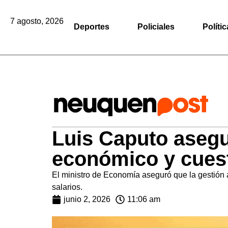
7 agosto, 2026
Deportes
Policiales
Polític
Luis Caputo asegu
económico y cuesti
El ministro de Economía aseguró que la gestión a
salarios.
junio 2, 2026
11:06 am