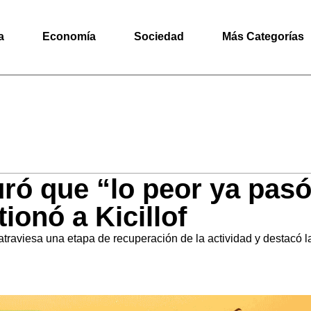
a
Economía
Sociedad
Más Categorías
ró que “lo peor ya pasó”
onó a Kicillof
traviesa una etapa de recuperación de la actividad y destacó la