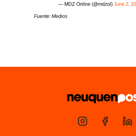
— MDZ Online (@mdzol)
June 2, 2
Fuente: Medios