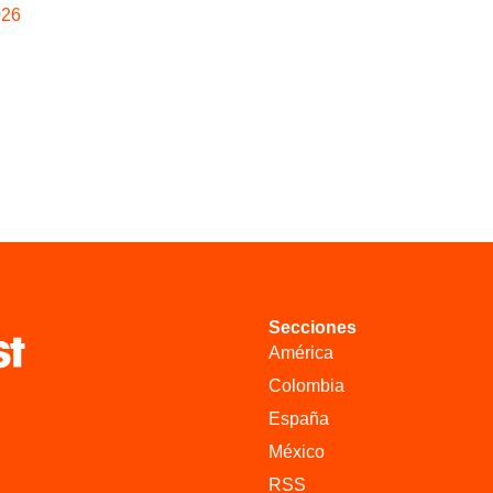
026
Secciones
América
Colombia
España
México
RSS