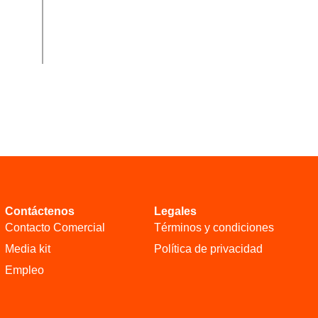
Contáctenos
Legales
Contacto Comercial
Términos y condiciones
Media kit
Política de privacidad
Empleo