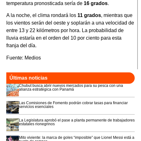
temperatura pronosticada sería de
16 grados
.
A la noche, el clima rondará los
11 grados
, mientras que
los vientos serán del oeste y soplarán a una velocidad de
entre 13 y 22 kilómetros por hora. La probabilidad de
lluvia estaría en el orden del 10 por ciento para esta
franja del día.
Fuente: Medios
Últimas noticias
Chubut busca abrir nuevos mercados para su pesca con una
alianza estratégica con Panamá
Las Comisiones de Fomento podrán cobrar tasas para financiar
servicios esenciales
La Legislatura aprobó el pase a planta permanente de trabajadores
estatales rionegrinos
Mito viviente: la marca de goles “imposible” que Lionel Messi está a