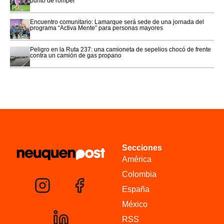
punto de romper
Encuentro comunitario: Lamarque será sede de una jornada del
programa “Activa Mente” para personas mayores
Peligro en la Ruta 237: una camioneta de sepelios chocó de frente
contra un camión de gas propano
Secciones
América
Colombia
España
México
RSS