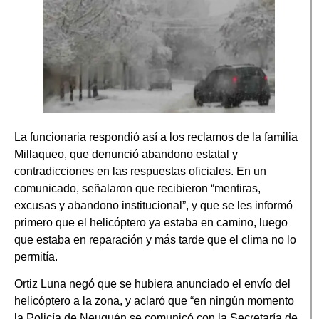
La funcionaria respondió así a los reclamos de la familia
Millaqueo, que denunció abandono estatal y
contradicciones en las respuestas oficiales. En un
comunicado, señalaron que recibieron “mentiras,
excusas y abandono institucional”, y que se les informó
primero que el helicóptero ya estaba en camino, luego
que estaba en reparación y más tarde que el clima no lo
permitía.
Ortiz Luna negó que se hubiera anunciado el envío del
helicóptero a la zona, y aclaró que “en ningún momento
la Policía de Neuquén se comunicó con la Secretaría de