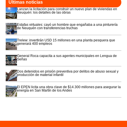
Últimas noticias
Lanzan la licitación para construir un nuevo plan de viviendas en
Neuquén: los detalles de las obras
Estafas virtuales: cayó un hombre que engañaba a una pinturería
de Neuquén con transferencias truchas
Trelew: invertirán USD 15 millones en una planta pesquera que
generará 400 empleos
General Roca capacita a sus agentes municipales en Lengua de
Señas
Dos detenidos en prisión preventiva por delitos de abuso sexual y
producción de material infantil
El EPEN licita una obra clave de $14.300 millones para asegurar la
energía en San Martín de los Andes