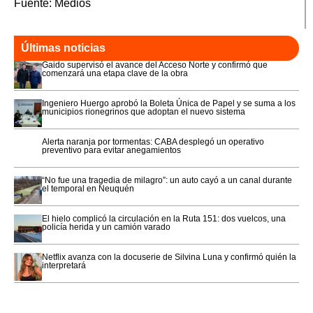
Fuente: Medios
Últimas noticias
Gaido supervisó el avance del Acceso Norte y confirmó que
comenzará una etapa clave de la obra
Ingeniero Huergo aprobó la Boleta Única de Papel y se suma a los
municipios rionegrinos que adoptan el nuevo sistema
Alerta naranja por tormentas: CABA desplegó un operativo
preventivo para evitar anegamientos
“No fue una tragedia de milagro”: un auto cayó a un canal durante
el temporal en Neuquén
El hielo complicó la circulación en la Ruta 151: dos vuelcos, una
policía herida y un camión varado
Netflix avanza con la docuserie de Silvina Luna y confirmó quién la
interpretará