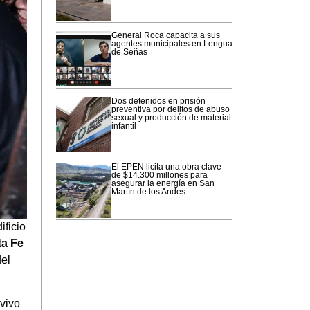
General Roca capacita a sus
agentes municipales en Lengua
de Señas
Dos detenidos en prisión
preventiva por delitos de abuso
sexual y producción de material
infantil
El EPEN licita una obra clave
de $14.300 millones para
asegurar la energía en San
Martín de los Andes
ificio
ta Fe
del
vivo