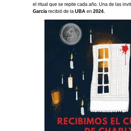
el ritual que se repite cada año. Una de las in
García
recibió de la
UBA
en
2024.