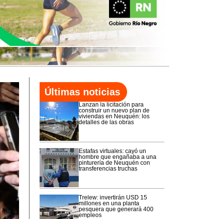
Últimas noticias
Lanzan la licitación para
construir un nuevo plan de
viviendas en Neuquén: los
detalles de las obras
Estafas virtuales: cayó un
hombre que engañaba a una
pinturería de Neuquén con
transferencias truchas
Trelew: invertirán USD 15
millones en una planta
pesquera que generará 400
empleos