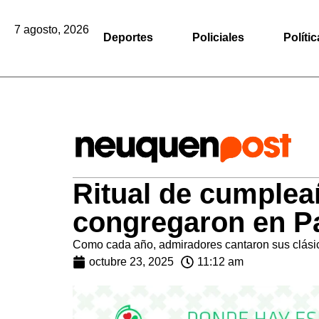
7 agosto, 2026
Deportes
Policiales
Polític
Ritual de cumplea
congregaron en P
Como cada año, admiradores cantaron sus clásico
octubre 23, 2025
11:12 am