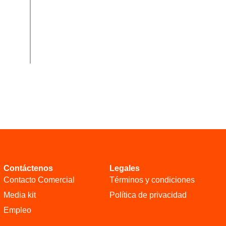
Contáctenos
Legales
Contacto Comercial
Términos y condiciones
Media kit
Política de privacidad
Empleo