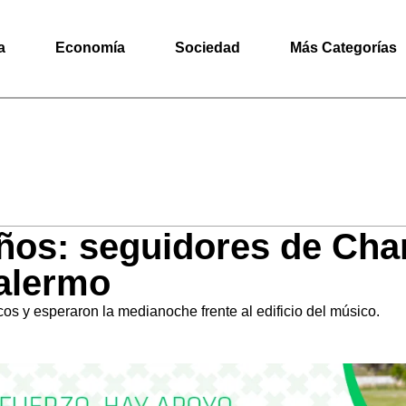
a
Economía
Sociedad
Más Categorías
ños: seguidores de Char
alermo
s y esperaron la medianoche frente al edificio del músico.