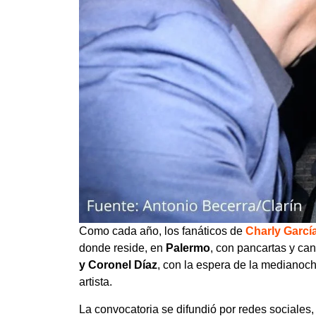
Como cada año, los fanáticos de
Charly Garcí
donde reside, en
Palermo
, con pancartas y can
y Coronel Díaz
, con la espera de la medianoc
artista.
La convocatoria se difundió por redes social