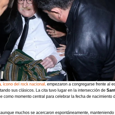
a
, ícono del rock nacional,
empezaron a congregarse frente al ed
tando sus clásicos. La cita tuvo lugar en la intersección de
San
he como momento central para celebrar la fecha de nacimiento 
es, aunque muchos se acercaron espontáneamente, manteniendo 