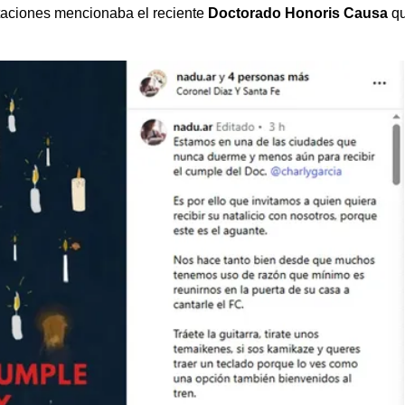
vitaciones mencionaba el reciente
Doctorado Honoris Causa
q