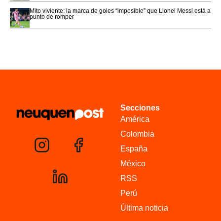
Mito viviente: la marca de goles “imposible” que Lionel Messi está a
punto de romper
Secciones
América
Colombia
España
México
RSS
Perú
Última noticia