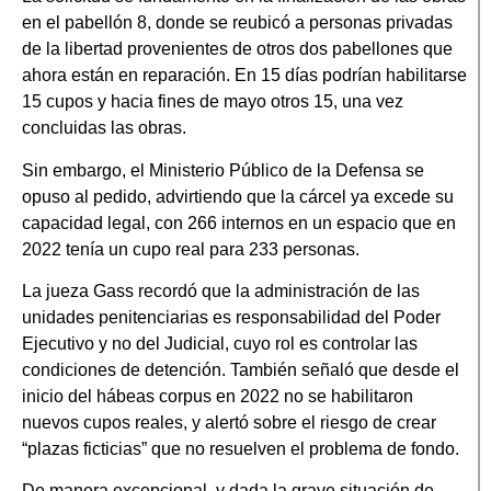
en el pabellón 8, donde se reubicó a personas privadas
de la libertad provenientes de otros dos pabellones que
ahora están en reparación. En 15 días podrían habilitarse
15 cupos y hacia fines de mayo otros 15, una vez
concluidas las obras.
Sin embargo, el Ministerio Público de la Defensa se
opuso al pedido, advirtiendo que la cárcel ya excede su
capacidad legal, con 266 internos en un espacio que en
2022 tenía un cupo real para 233 personas.
La jueza Gass recordó que la administración de las
unidades penitenciarias es responsabilidad del Poder
Ejecutivo y no del Judicial, cuyo rol es controlar las
condiciones de detención. También señaló que desde el
inicio del hábeas corpus en 2022 no se habilitaron
nuevos cupos reales, y alertó sobre el riesgo de crear
“plazas ficticias” que no resuelven el problema de fondo.
De manera excepcional, y dada la grave situación de