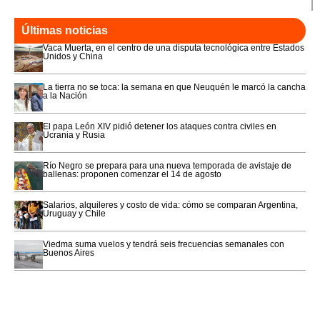
Últimas noticias
Vaca Muerta, en el centro de una disputa tecnológica entre Estados
Unidos y China
La tierra no se toca: la semana en que Neuquén le marcó la cancha
a la Nación
El papa León XIV pidió detener los ataques contra civiles en
Ucrania y Rusia
Río Negro se prepara para una nueva temporada de avistaje de
ballenas: proponen comenzar el 14 de agosto
Salarios, alquileres y costo de vida: cómo se comparan Argentina,
Uruguay y Chile
Viedma suma vuelos y tendrá seis frecuencias semanales con
Buenos Aires