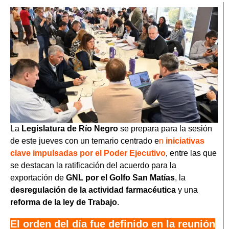
La
Legislatura de Río Negro
se prepara para la sesión
de este jueves con un temario centrado e
n
iniciativas
clave impulsadas por el Poder Ejecutivo
, entre las que
se destacan la ratificación del acuerdo para la
exportación de
GNL por el Golfo San Matías
, la
desregulación de la actividad farmacéutica
y una
reforma de la ley de Trabajo
.
El orden del día fue definido en la reunión