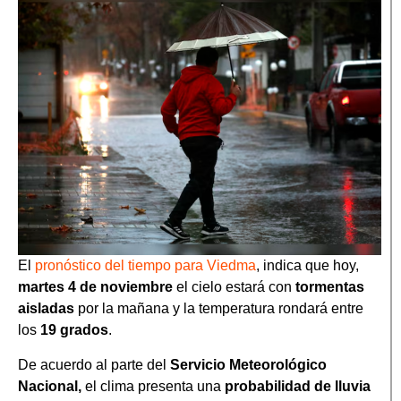
El
pronóstico del tiempo para Viedma
, indica que hoy,
martes 4 de noviembre
el cielo estará con
tormentas
aisladas
por la mañana y la temperatura rondará entre
los
19 grados
.
De acuerdo al parte del
Servicio Meteorológico
Nacional,
el clima presenta una
probabilidad de lluvia