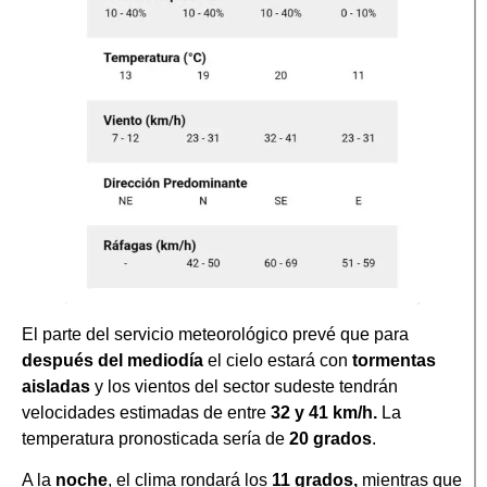
El parte del servicio meteorológico prevé que para
después del mediodía
el cielo estará con
tormentas
aisladas
y los vientos del sector sudeste tendrán
velocidades estimadas de entre
32 y 41 km/h.
La
temperatura pronosticada sería de
20 grados
.
A la
noche
, el clima rondará los
11 grados,
mientras que