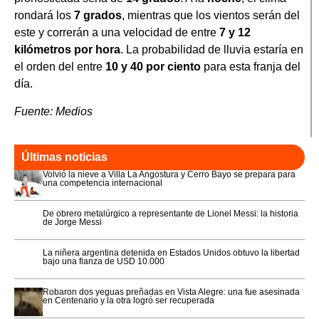
rondará los
7 grados
, mientras que los vientos serán del
este y correrán a una velocidad de entre
7 y 12
kilómetros por hora
. La probabilidad de lluvia estaría en
el orden del entre
10 y 40 por ciento
para esta franja del
día.
Fuente: Medios
Últimas noticias
Volvió la nieve a Villa La Angostura y Cerro Bayo se prepara para
una competencia internacional
De obrero metalúrgico a representante de Lionel Messi: la historia
de Jorge Messi
La niñera argentina detenida en Estados Unidos obtuvo la libertad
bajo una fianza de USD 10.000
Robaron dos yeguas preñadas en Vista Alegre: una fue asesinada
en Centenario y la otra logró ser recuperada