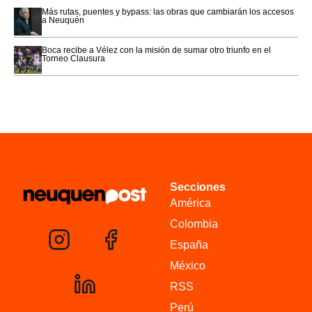
Más rutas, puentes y bypass: las obras que cambiarán los accesos
a Neuquén
Boca recibe a Vélez con la misión de sumar otro triunfo en el
Torneo Clausura
Secciones
América
Colombia
España
México
RSS
Perú