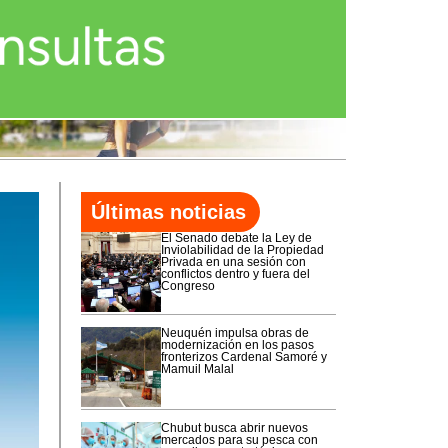
Últimas noticias
El Senado debate la Ley de
Inviolabilidad de la Propiedad
Privada en una sesión con
conflictos dentro y fuera del
Congreso
Neuquén impulsa obras de
modernización en los pasos
fronterizos Cardenal Samoré y
Mamuil Malal
Chubut busca abrir nuevos
mercados para su pesca con