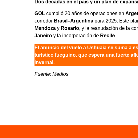
Dos décadas en el país y un plan de expans
GOL
cumplió 20 años de operaciones en
Arge
corredor
Brasil–Argentina
para 2025. Este pla
Mendoza
y
Rosario
, y la reanudación de la c
Janeiro
y la incorporación de
Recife.
El anuncio del vuelo a Ushuaia se suma a est
turístico fueguino, que espera una fuerte af
invernal.
Fuente: Medios