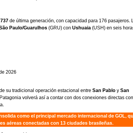
 737
de última generación, con capacidad para 176 pasajeros. 
 São Paulo/Guarulhos
(GRU) con
Ushuaia
(USH) en seis horas
 de 2026
de su tradicional operación estacional entre
San Pablo
y
San
 Patagonia volverá así a contar con dos conexiones directas co
a.
nsolida como el principal mercado internacional de GOL, q
ales aéreas conectadas con 13 ciudades brasileñas.