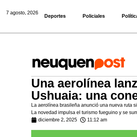
7 agosto, 2026
Deportes
Policiales
Polític
Una aerolínea lanz
Ushuaia: una cone
La aerolínea brasileña anunció una nueva ruta s
La novedad impulsa el turismo fueguino y se sum
diciembre 2, 2025
11:12 am