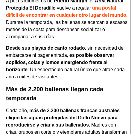
A pocos kilómetros de
Puerto Madryn
, el
Área Natural
Protegida El Doradillo
vuelve a regalar
una postal
difícil de encontrar en cualquier otro lugar del mundo.
Durante la temporada, las ballenas se acercan a escasos
metros de la costa para descansar, socializar o
acompañar a sus crías.
Desde sus playas de canto rodado,
sin necesidad de
embarcarse ni pagar entrada
, es posible observar
soplidos, colas y lomos emergiendo frente al
horizonte
. Un espectáculo natural único que atrae cada
año a miles de visitantes.
Más de 2.200 ballenas llegan cada
temporada
Cada año,
más de 2.200 ballenas francas australes
eligen las aguas protegidas del Golfo Nuevo para
reproducirse y criar a sus ballenatos
. Madres con
crías, grupos en cortejo y ejemplares adultos transforman