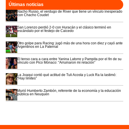
Últimas noticias
Nacho Russo, el verdugo de River que tiene un vínculo inesperado
con Chacho Coudet
San Lorenzo perdió 2-0 con Huracán y el clásico terminó en
escándalo por el festejo de Caicedo
Otro golpe para Racing: jugó más de una hora con diez y cayó ante
Argentinos en La Paternal
El tenso cara a cara entre Yanina Latorre y Pampita por el fin de su
vínculo con Pico Mónaco: “Arruinaron mi relación”
La Joaqui contó qué actitud de Tuli Acosta y Luck Ra la lastimó:
“Hay límites”
Murió Humberto Zambón, referente de la economía y la educación
pública en Neuquén