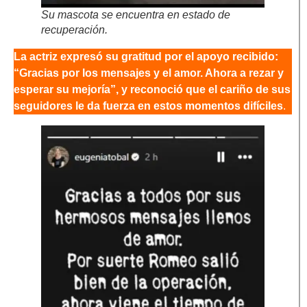
Su mascota se encuentra en estado de
recuperación.
La actriz expresó su gratitud por el apoyo recibido:
“Gracias por los mensajes y el amor. Ahora a rezar y
esperar su mejoría”, y reconoció que el cariño de sus
seguidores le da fuerza en estos momentos difíciles
.