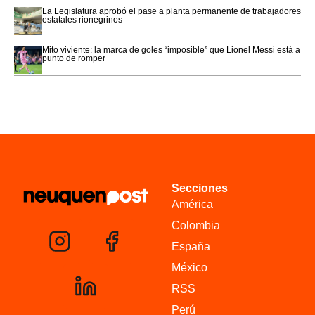
La Legislatura aprobó el pase a planta permanente de trabajadores
estatales rionegrinos
Mito viviente: la marca de goles “imposible” que Lionel Messi está a
punto de romper
Secciones
América
Colombia
España
México
RSS
Perú