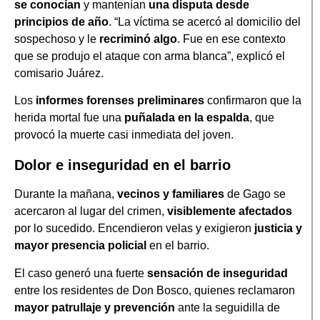
se conocían
y mantenían
una disputa desde
principios de año
. “La víctima se acercó al domicilio del
sospechoso y le
recriminó algo
. Fue en ese contexto
que se produjo el ataque con arma blanca”, explicó el
comisario Juárez.
Los
informes forenses preliminares
confirmaron que la
herida mortal fue una
puñalada en la espalda
, que
provocó la muerte casi inmediata del joven.
Dolor e inseguridad en el barrio
Durante la mañana,
vecinos y familiares
de Gago se
acercaron al lugar del crimen,
visiblemente afectados
por lo sucedido. Encendieron velas y exigieron
justicia y
mayor presencia policial
en el barrio.
El caso generó una fuerte
sensación de inseguridad
entre los residentes de Don Bosco, quienes reclamaron
mayor patrullaje y prevención
ante la seguidilla de