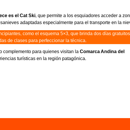
ece es el Cat Ski
, que permite a los esquiadores acceder a zo
sanieves adaptadas especialmente para el transporte en la nie
ipiantes, como el esquema 5×3, que brinda dos días gratuitos
das de clases para perfeccionar la técnica.
o complemento para quienes visitan la
Comarca Andina del
iencias turísticas en la región patagónica.