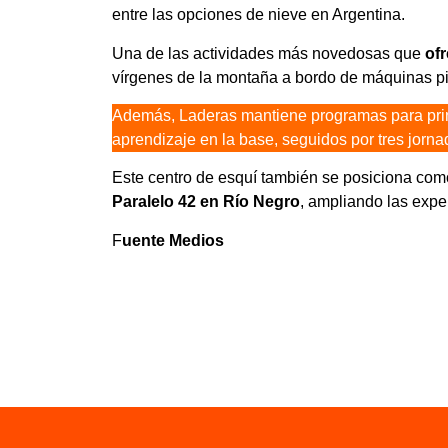
entre las opciones de nieve en Argentina.
Una de las actividades más novedosas que
ofr
vírgenes de la montaña a bordo de máquinas pi
Además, Laderas mantiene programas para princ
aprendizaje en la base, seguidos por tres jorna
Este centro de esquí también se posiciona com
Paralelo 42 en Río Negro
, ampliando las exper
F
uente Medios