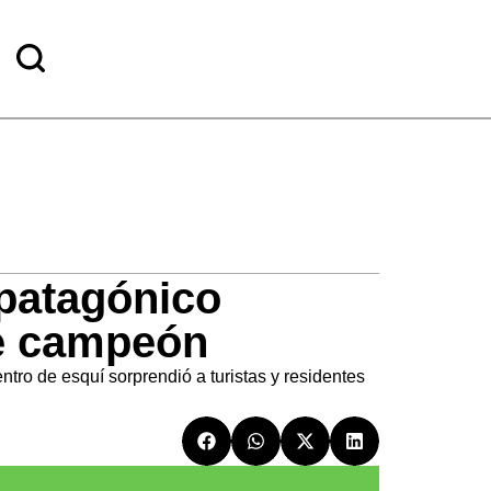
 patagónico
le campeón
tro de esquí sorprendió a turistas y residentes