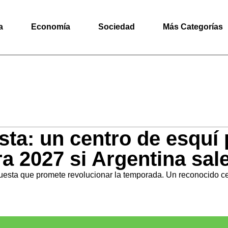
a
Economía
Sociedad
Más Categorías
ta: un centro de esquí
ra 2027 si Argentina sa
uesta que promete revolucionar la temporada. Un reconocido cen